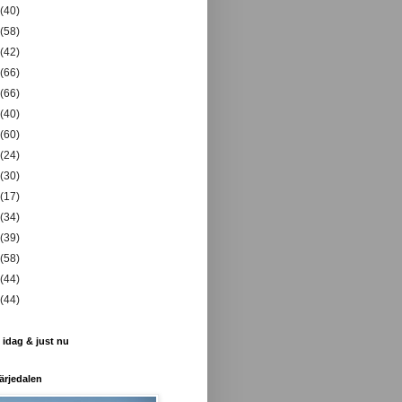
(40)
(58)
(42)
(66)
(66)
(40)
(60)
(24)
(30)
(17)
(34)
(39)
(58)
(44)
(44)
 idag & just nu
ärjedalen