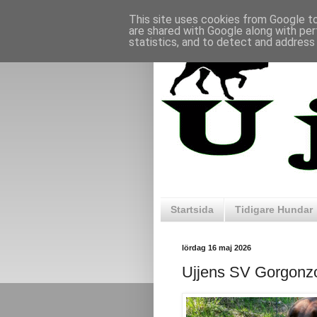
This site uses cookies from Google to 
are shared with Google along with per
statistics, and to detect and address
Startsida
Tidigare Hundar
lördag 16 maj 2026
Ujjens SV Gorgonz