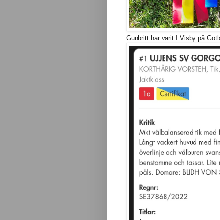
Gunbritt har varit I Visby på Gotl