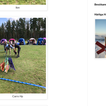
Besökare
Ilon
Härliga H
Carro Hp