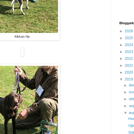
Bloggark
►
2026
Kikkan Hp
►
2025
►
2024
►
2023
►
2022
►
2021
►
2020
▼
2019
►
de
►
no
►
ok
►
se
▼
au
Hun
Ujj
Sis