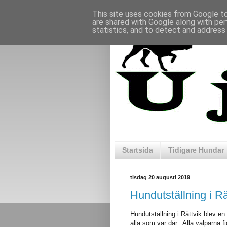
This site uses cookies from Google to 
are shared with Google along with per
statistics, and to detect and address
Startsida
Tidigare Hundar
tisdag 20 augusti 2019
Hundutställning i Rä
Hundutställning i Rättvik blev en 
alla som var där. Alla valparna f