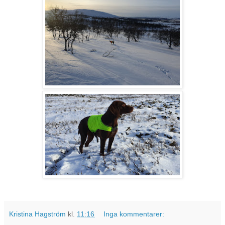
Kristina Hagström
kl.
11:16
Inga kommentarer: