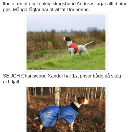
Ilon är en otroligt duktig skogshund Andreas jagar alltid utan
gps. Många fåglar har blivit fällt för henne.
SE JCH Charlswood Xander har 1:a priser både på skog
och fjäll.