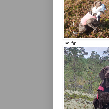
Eilas fågel