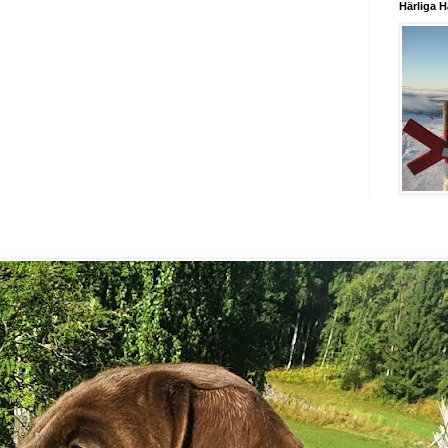
Härliga H