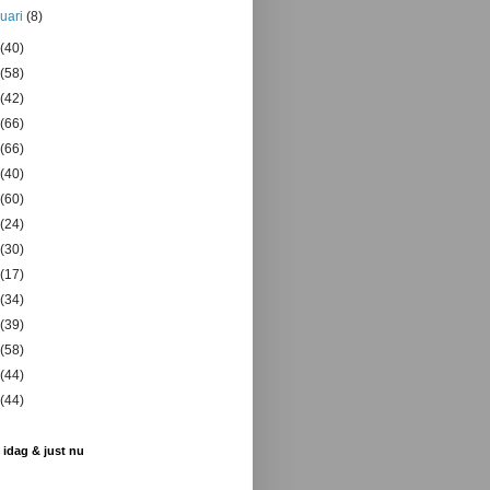
nuari
(8)
(40)
(58)
(42)
(66)
(66)
(40)
(60)
(24)
(30)
(17)
(34)
(39)
(58)
(44)
(44)
 idag & just nu