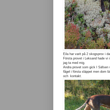
Eila har varit på 2 skogsprov i da
Första provet i Leksand hade vi i
jag ta med mig.
Andra provet som gick I Säfsen v
fågel i första släppet men dom lä
och kontakt.