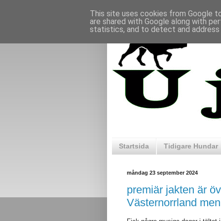
This site uses cookies from Google to 
are shared with Google along with per
statistics, and to detect and address
Startsida
Tidigare Hundar
måndag 23 september 2024
premiär jakten är öv
Västernorrland men t