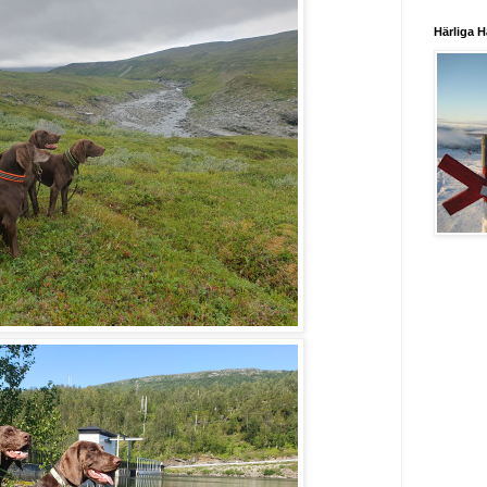
Härliga H