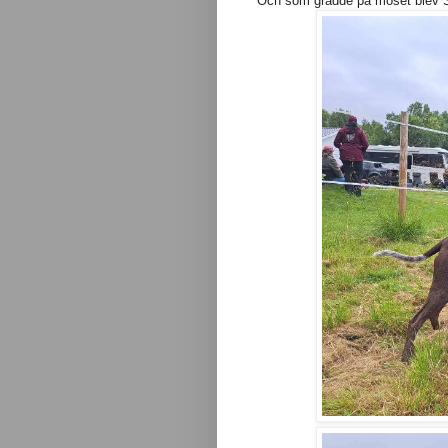
Och som grädde på moset blev St