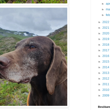
►
apr
►
ma
►
fe
►
2022
►
2021
►
2020
►
2019
►
2018
►
2017
►
2016
►
2015
►
2014
►
2013
►
2012
►
2011
►
2010
►
2009
Besökare