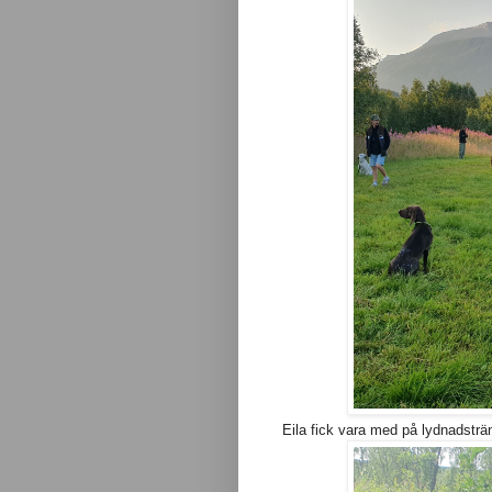
Eila fick vara med på lydnadstr