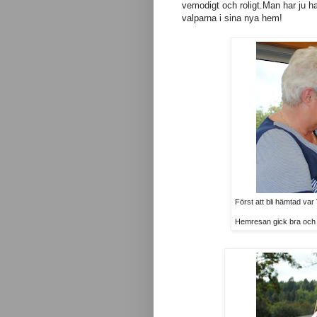
vemodigt och roligt.Man har ju haft
valparna i sina nya hem!
Först att bli hämtad var
Hemresan gick bra och hon