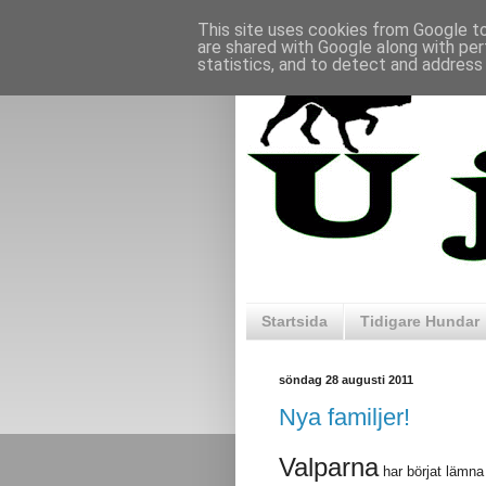
This site uses cookies from Google to 
are shared with Google along with per
statistics, and to detect and address
Startsida
Tidigare Hundar
söndag 28 augusti 2011
Nya familjer!
Valparna
har börjat lämna 