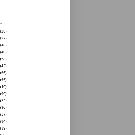
iv
(28)
(37)
(46)
(40)
(58)
(42)
(66)
(66)
(40)
(60)
(24)
(30)
(17)
(34)
(39)