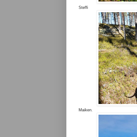
Steffi
Maiken.