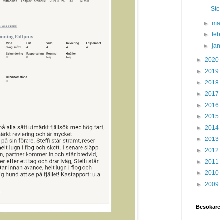
Stef
►
ma
►
fe
►
ja
►
2020
►
2019
►
2018
►
2017
►
2016
►
2015
►
2014
►
2013
►
2012
►
2011
►
2010
►
2009
Besökare