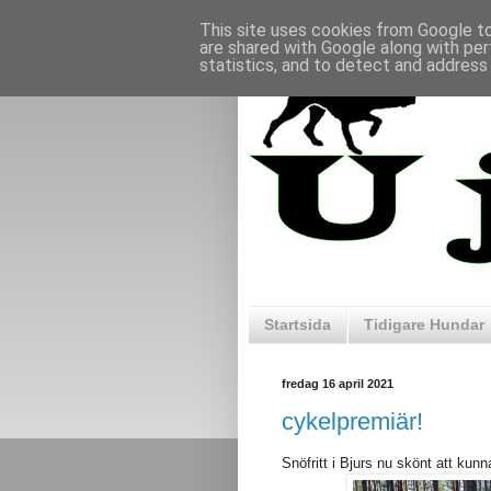
This site uses cookies from Google to 
are shared with Google along with per
statistics, and to detect and address
Startsida
Tidigare Hundar
fredag 16 april 2021
cykelpremiär!
Snöfritt i Bjurs nu skönt att kun