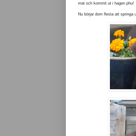
mat och kommit ut i hagen phu!
Nu börjar dom flesta att springa ut