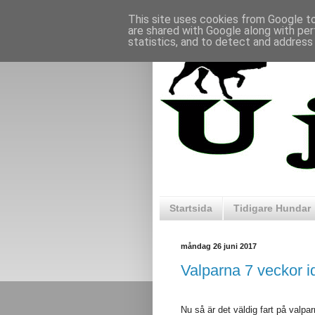
This site uses cookies from Google to 
are shared with Google along with per
statistics, and to detect and address
Startsida
Tidigare Hundar
måndag 26 juni 2017
Valparna 7 veckor i
Nu så är det väldig fart på val