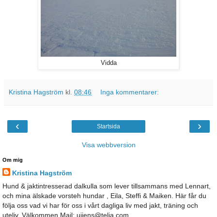
Vidda
Kristina Hagström
kl.
08:46
Inga kommentarer:
‹
›
Startsida
Visa webbversion
Om mig
Kristina Hagström
Hund & jaktintresserad dalkulla som lever tillsammans med Lennart,
och mina älskade vorsteh hundar , Eila, Steffi & Maiken. Här får du
följa oss vad vi har för oss i vårt dagliga liv med jakt, träning och
uteliv. Välkommen Mail: ujjens@telia.com