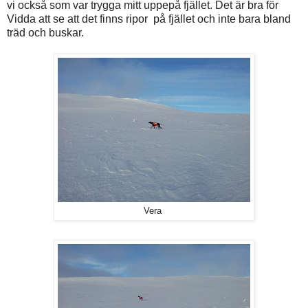
vi också som var trygga mitt uppepå fjället. Det är bra för
Vidda att se att det finns ripor på fjället och inte bara bland
träd och buskar.
Vera