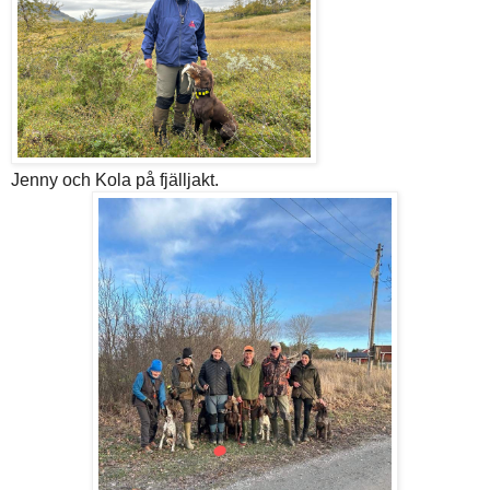
Jenny och Kola på fjälljakt.