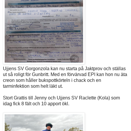
Ujjens SV Gorgonzola kan nu starta på Jaktprov och ställas
ut så roligt för Gunbritt. Med en förvärvad EPI kan hon nu äta
creon som håller bukspottkörteln i chack och en
tarminfektion som helt läkt ut.
Stort Grattis till Jenny och Ujjens SV Raclette (Kola) som
idag fick 8 fält och 10 apport ökl.