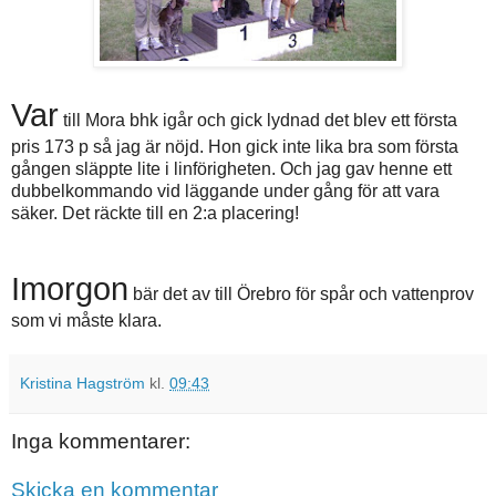
Var
till Mora bhk igår och gick lydnad det blev ett första
pris 173 p så jag är nöjd. Hon gick inte lika bra som första
gången släppte lite i linförigheten. Och jag gav henne ett
dubbelkommando vid läggande under gång för att vara
säker. Det räckte till en 2:a placering!
Imorgon
bär det av till Örebro för spår och vattenprov
som vi måste klara.
Kristina Hagström
kl.
09:43
Inga kommentarer:
Skicka en kommentar