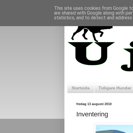
This site uses cookies from Google to 
are shared with Google along with per
statistics, and to detect and address
Startsida
Tidigare Hundar
fredag 13 augusti 2010
Inventering