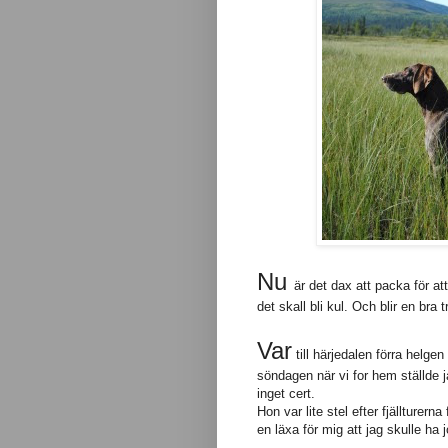
Nu
är det dax att packa för a
det skall bli kul. Och blir en bra 
Var
till härjedalen förra helgen
söndagen när vi for hem ställde j
inget cert.
Hon var lite stel efter fjällturer
en läxa för mig att jag skulle ha