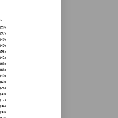
iv
(28)
(37)
(46)
(40)
(58)
(42)
(66)
(66)
(40)
(60)
(24)
(30)
(17)
(34)
(39)