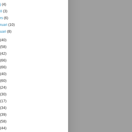
j
(4)
il
(3)
rs
(6)
bruari
(10)
nuari
(8)
(40)
(58)
(42)
(66)
(66)
(40)
(60)
(24)
(30)
(17)
(34)
(39)
(58)
(44)