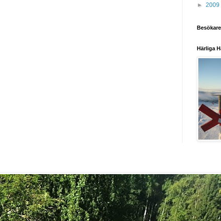
►
2009
Besökare
Härliga H