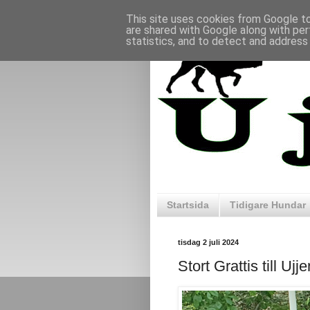
This site uses cookies from Google to 
are shared with Google along with per
statistics, and to detect and address
Startsida
Tidigare Hundar
tisdag 2 juli 2024
Stort Grattis till Ujj