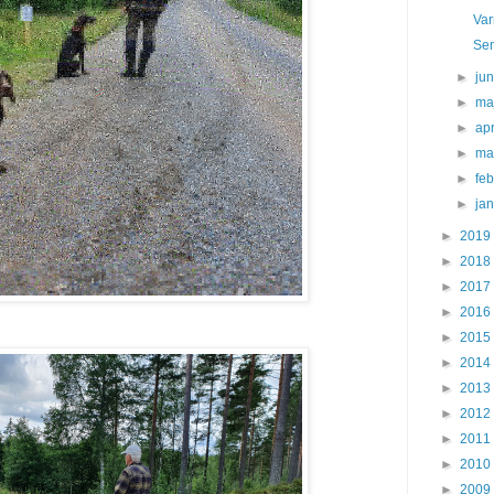
Var
Se
►
ju
►
ma
►
apr
►
ma
►
fe
►
ja
►
2019
►
2018
►
2017
►
2016
►
2015
►
2014
►
2013
►
2012
►
2011
►
2010
►
2009