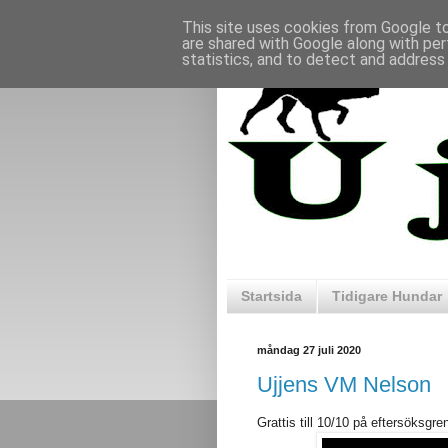
This site uses cookies from Google to 
are shared with Google along with per
statistics, and to detect and address
Startsida
Tidigare Hundar
måndag 27 juli 2020
Ujjens VM Nelson
Grattis till 10/10 på eftersöksgre