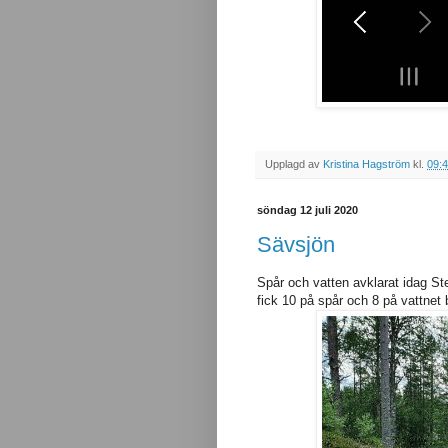
Upplagd av
Kristina Hagström
kl.
09:
söndag 12 juli 2020
Sävsjön
Spår och vatten avklarat idag Ste
fick 10 på spår och 8 på vattnet 