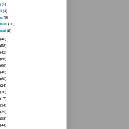
j
(4)
il
(3)
rs
(6)
bruari
(10)
nuari
(8)
(40)
(58)
(42)
(66)
(66)
(40)
(60)
(24)
(30)
(17)
(34)
(39)
(58)
(44)