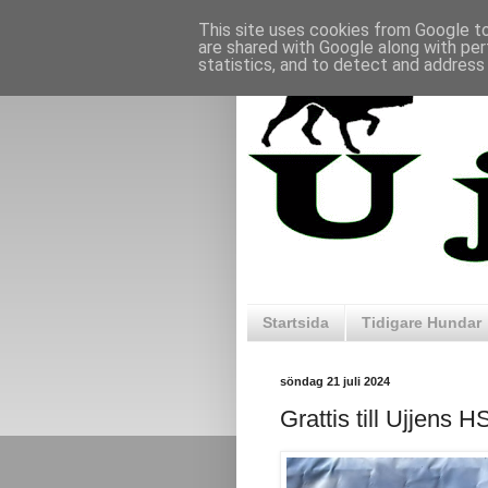
This site uses cookies from Google to 
are shared with Google along with per
statistics, and to detect and address
Startsida
Tidigare Hundar
söndag 21 juli 2024
Grattis till Ujjens