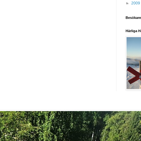
►
2009
Besökare
Härliga H