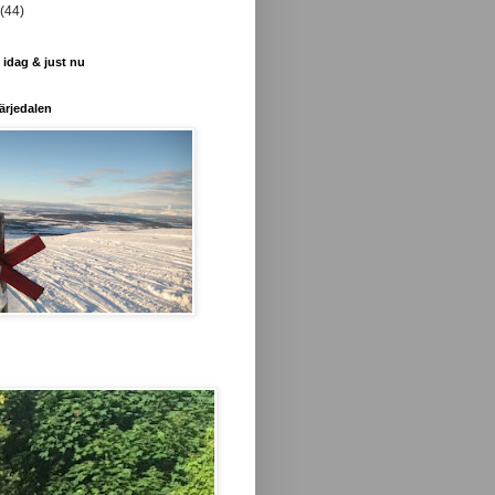
(44)
 idag & just nu
ärjedalen