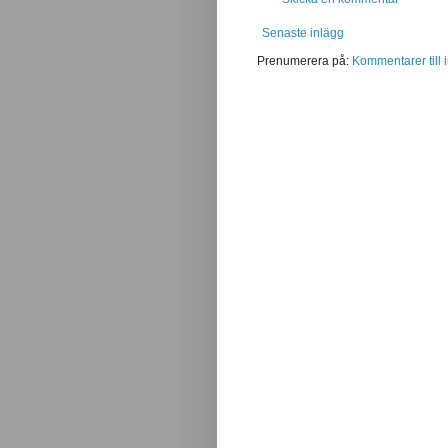
Senaste inlägg
Prenumerera på:
Kommentarer till 