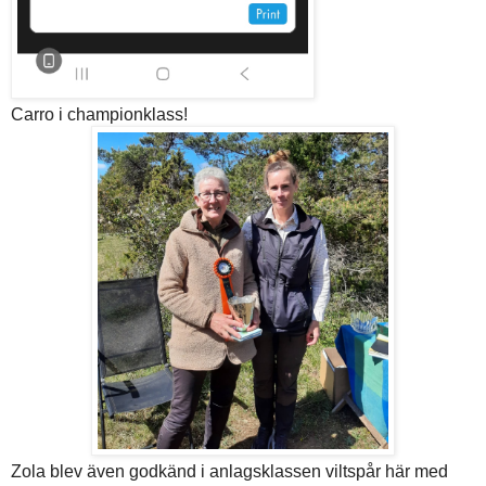
Carro i championklass!
Zola blev även godkänd i anlagsklassen viltspår här med