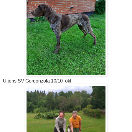
Ujjens SV Gorgonzola 10/10 ökl.