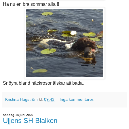
Ha nu en bra sommar alla !!
Snöyra bland näckrosor älskar att bada.
Kristina Hagström
kl.
09:43
Inga kommentarer:
söndag 14 juni 2026
Ujjens SH Blaiken