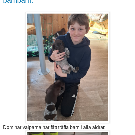
barnbarn.
Dom här valparna har fått träffa barn i alla åldrar.