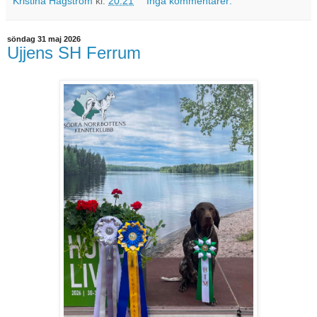
Kristina Hagström
kl.
20:21
Inga kommentarer:
söndag 31 maj 2026
Ujjens SH Ferrum