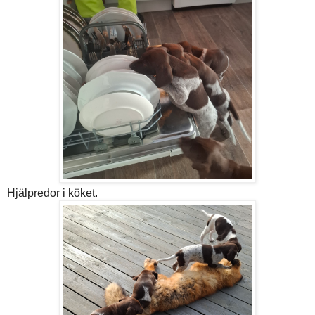
Hjälpredor i köket.