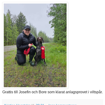
Grattis till Josefin och Bore som klarat anlagsprovet i viltspår.