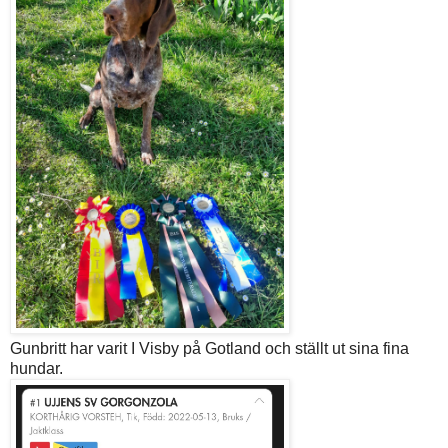
Gunbritt har varit I Visby på Gotland och ställt ut sina fina
hundar.