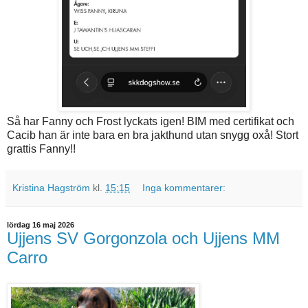
Så har Fanny och Frost lyckats igen! BIM med certifikat och
Cacib han är inte bara en bra jakthund utan snygg oxå! Stort
grattis Fanny!!
Kristina Hagström
kl.
15:15
Inga kommentarer:
lördag 16 maj 2026
Ujjens SV Gorgonzola och Ujjens MM
Carro