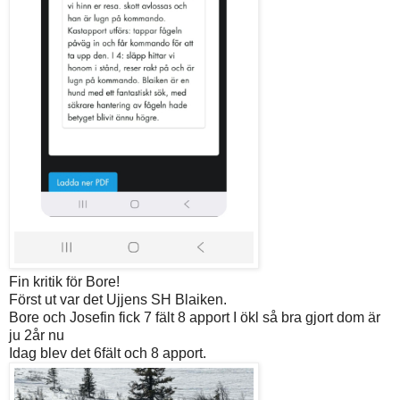
Fin kritik för Bore!
Först ut var det Ujjens SH Blaiken.
Bore och Josefin fick 7 fält 8 apport I ökl så bra gjort dom är
ju 2år nu
Idag blev det 6fält och 8 apport.