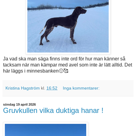
Ja vad ska man säga finns inte ord för hur man känner så
tacksam när man kämpar med avel som inte är lätt alltid. Det
här läggs i minnesbanken🙂🥰
Kristina Hagström
kl.
16:52
Inga kommentarer:
söndag 19 april 2026
Gruvkullen vilka duktiga hanar !