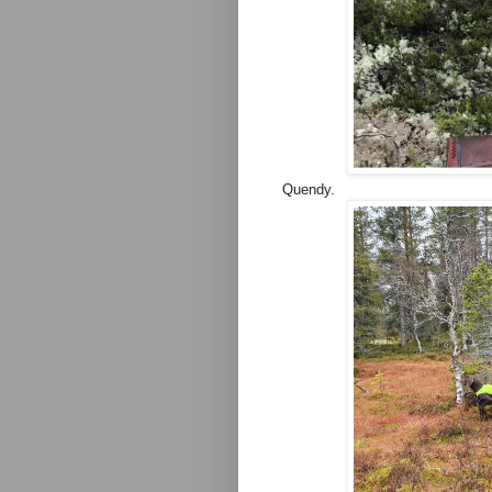
Quendy.