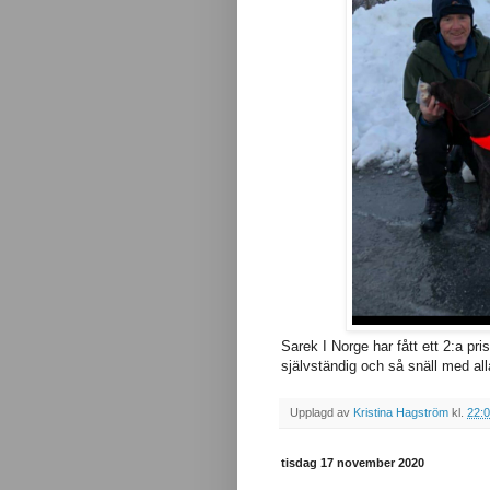
Sarek I Norge har fått ett 2:a pr
självständig och så snäll med all
Upplagd av
Kristina Hagström
kl.
22:
tisdag 17 november 2020