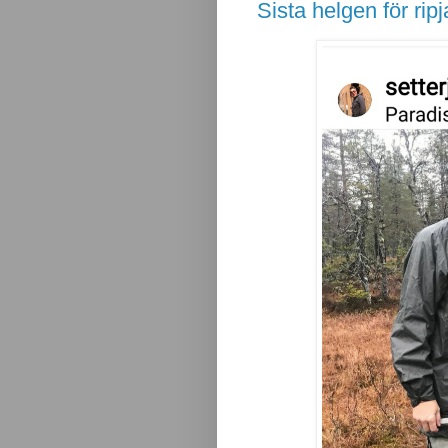
Sista helgen för rip