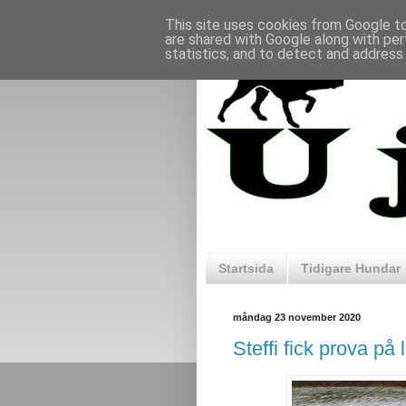
This site uses cookies from Google to 
are shared with Google along with per
statistics, and to detect and address
Startsida
Tidigare Hundar
måndag 23 november 2020
Steffi fick prova på 