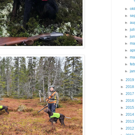
►
ok
►
se
►
au
►
jul
►
ju
►
ma
►
apr
►
ma
►
fe
►
ja
►
2019
►
2018
►
2017
►
2016
►
2015
►
2014
►
2013
►
2012