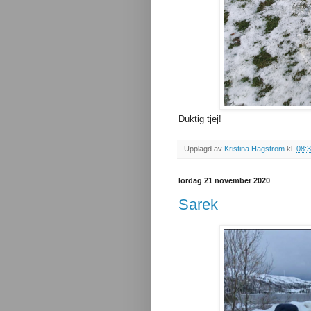
Duktig tjej!
Upplagd av
Kristina Hagström
kl.
08:
lördag 21 november 2020
Sarek