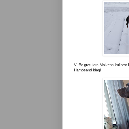
Vi får gratulera Maikens kullbror 
Härnösand idag!