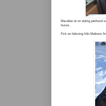
Macallan är en duktig jakthund oc
husse..
Fick en hälsning från Maikens fin