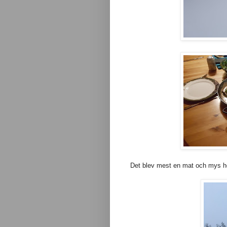
Det blev mest en mat och mys hel