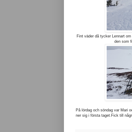
Fint väder då tycker Lennart om
den som fi
På lördag och söndag var Mari o
ner sig i första taget.Fick till n