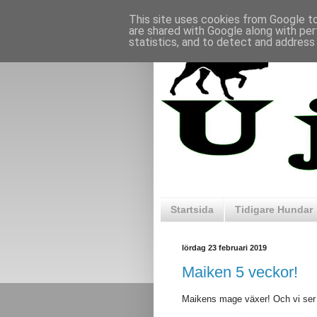
This site uses cookies from Google to 
are shared with Google along with per
statistics, and to detect and address
Startsida
Tidigare Hundar
lördag 23 februari 2019
Maiken 5 veckor!
Maikens mage växer! Och vi ser f