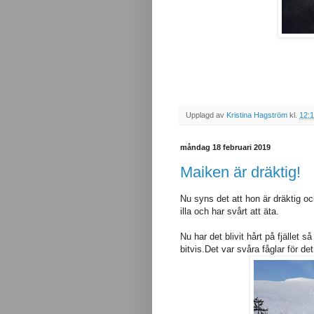
Upplagd av
Kristina Hagström
kl.
12:
måndag 18 februari 2019
Maiken är dräktig!
Nu syns det att hon är dräktig o
illa och har svårt att äta.
Nu har det blivit hårt på fjället 
bitvis.Det var svåra fåglar för d