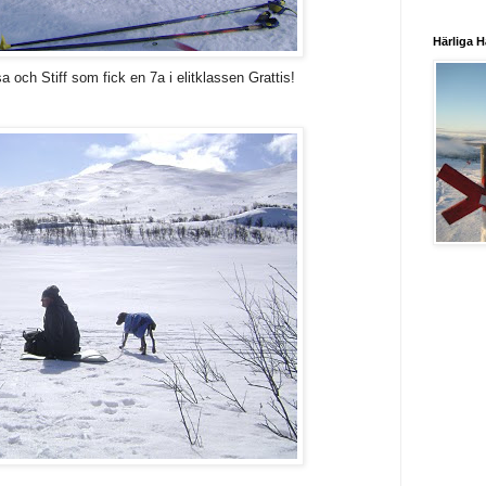
Härliga H
sa och Stiff som fick en 7a i elitklassen Grattis!