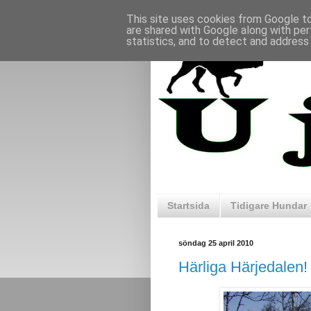
This site uses cookies from Google to 
are shared with Google along with per
statistics, and to detect and address
Startsida
Tidigare Hundar
söndag 25 april 2010
Härliga Härjedalen!