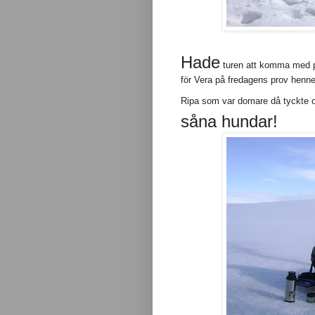
Hade
turen att komma med på 
för Vera på fredagens prov henne
Ripa som var domare då tyckte
såna hundar!