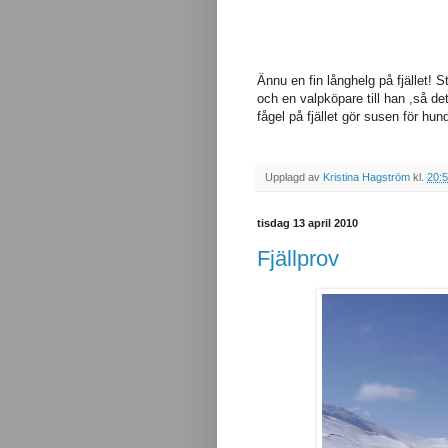
Ännu en fin långhelg på fjället!
och en valpköpare till han ,så de
fågel på fjället gör susen för hun
Upplagd av
Kristina Hagström
kl.
20:
tisdag 13 april 2010
Fjällprov