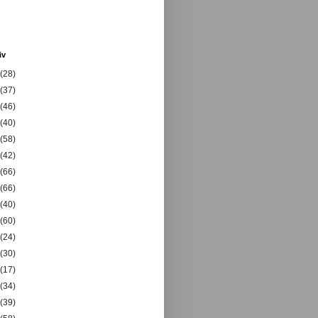
iv
(28)
(37)
(46)
(40)
(58)
(42)
(66)
(66)
(40)
(60)
(24)
(30)
(17)
(34)
(39)