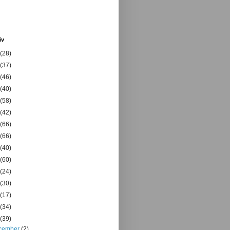
iv
(28)
(37)
(46)
(40)
(58)
(42)
(66)
(66)
(40)
(60)
(24)
(30)
(17)
(34)
(39)
cember
(2)