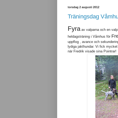
torsdag 2 augusti 2012
Träningsdag Våmh
Fyra
av valparna och en valp 
Fre
heldagsträning i Våmhus för
uppflog , avance och sekundering 
lydiga jakthundar. Vi fick mycket
när Fredrik visade sina Pointrar!