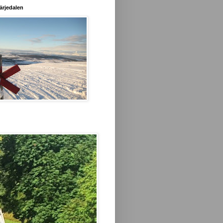
ärjedalen