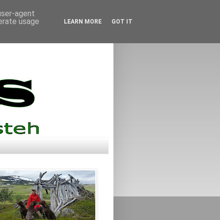
 user-agent
nerate usage
LEARN MORE
GOT IT