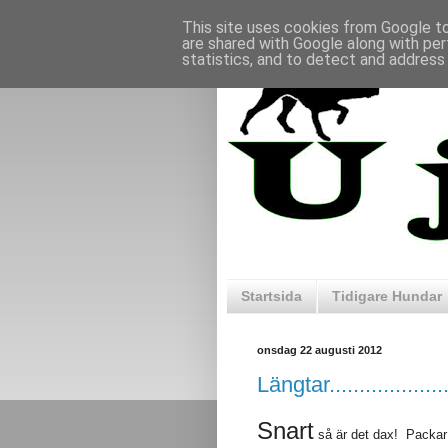
This site uses cookies from Google to 
are shared with Google along with per
statistics, and to detect and address
Startsida
Tidigare Hundar
onsdag 22 augusti 2012
Längtar....................
Snart
så är det dax! Packar fö