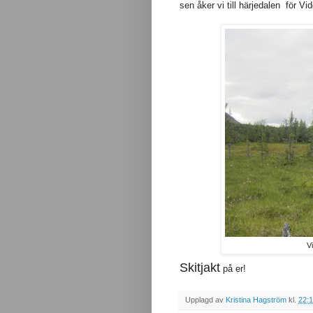
sen åker vi till härjedalen för Vid
Vi
Skitjakt
på er!
Upplagd av
Kristina Hagström
kl.
22: