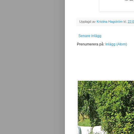
Upplagd av
Kristina Hagström
kl.
22:
Senare inlägg
Prenumerera på:
Inlägg (Atom)