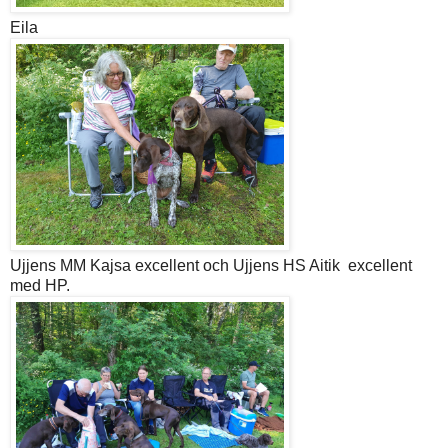
Eila
Ujjens MM Kajsa excellent och Ujjens HS Aitik excellent
med HP.