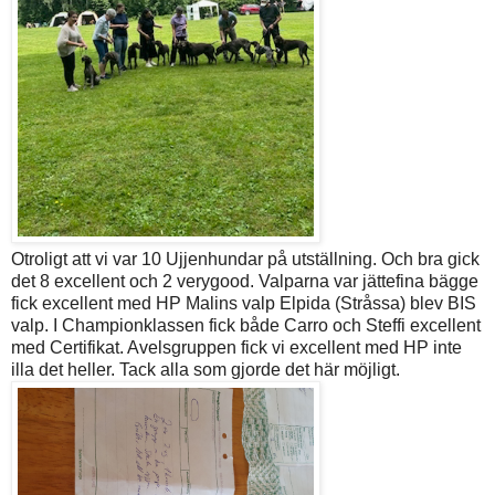
Otroligt att vi var 10 Ujjenhundar på utställning. Och bra gick
det 8 excellent och 2 verygood. Valparna var jättefina bägge
fick excellent med HP Malins valp Elpida (Stråssa) blev BIS
valp. I Championklassen fick både Carro och Steffi excellent
med Certifikat. Avelsgruppen fick vi excellent med HP inte
illa det heller. Tack alla som gjorde det här möjligt.