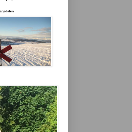
ärjedalen