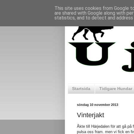
This site uses cookies from Google to 
are shared with Google along with per
statistics, and to detect and address
Startsida
Tidigare Hundar
söndag 10 november 2013
Vinterjakt
Åkte till Härjedalen för att gå p
pulsa oss fram. men vi fick en fin