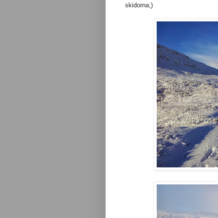
skidorna;)