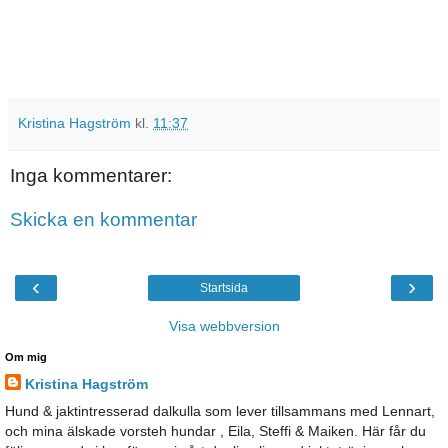
Kristina Hagström
kl.
11:37
Inga kommentarer:
Skicka en kommentar
‹
›
Startsida
Visa webbversion
Om mig
Kristina Hagström
Hund & jaktintresserad dalkulla som lever tillsammans med Lennart,
och mina älskade vorsteh hundar , Eila, Steffi & Maiken. Här får du