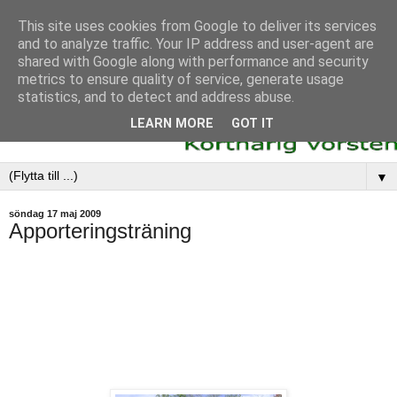
This site uses cookies from Google to deliver its services
and to analyze traffic. Your IP address and user-agent are
shared with Google along with performance and security
metrics to ensure quality of service, generate usage
statistics, and to detect and address abuse.
LEARN MORE
GOT IT
▼
söndag 17 maj 2009
Apporteringsträning