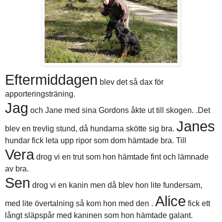
Eftermiddagen
blev det så dax för
apporteringsträning.
Jag
och Jane med sina Gordons åkte ut till skogen. .Det
Janes
blev en trevlig stund, då hundarna skötte sig bra.
hundar fick leta upp ripor som dom hämtade bra. Till
Vera
drog vi en trut som hon hämtade fint och lämnade
av bra.
Sen
drog vi en kanin men då blev hon lite fundersam,
Alice
med lite övertalning så kom hon med den .
fick ett
långt släpspår med kaninen som hon hämtade galant.