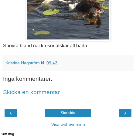
Snöyra bland näckrosor älskar att bada.
Kristina Hagström
kl.
09:43
Inga kommentarer:
Skicka en kommentar
‹
›
Startsida
Visa webbversion
Om mig