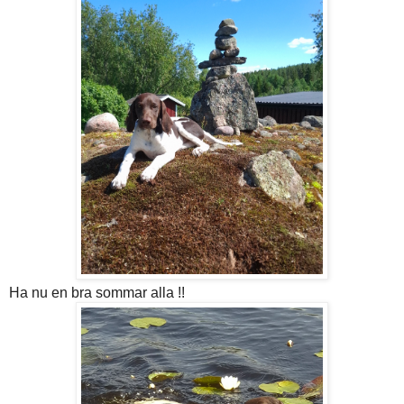
Ha nu en bra sommar alla !!