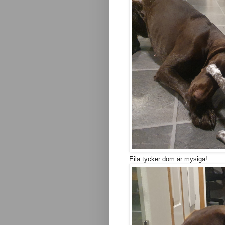
Eila tycker dom är mysiga!