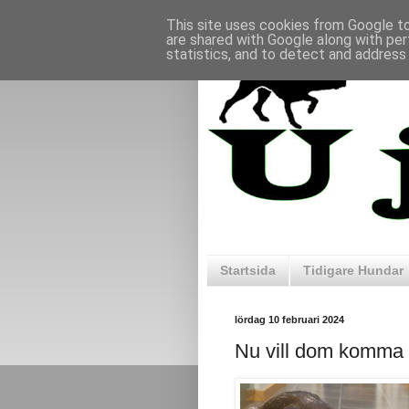
This site uses cookies from Google to 
are shared with Google along with per
statistics, and to detect and address
Startsida
Tidigare Hundar
lördag 10 februari 2024
Nu vill dom komma 