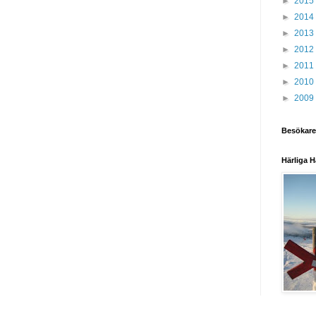
►
2015
►
2014
►
2013
►
2012
►
2011
►
2010
►
2009
Besökare
Härliga H