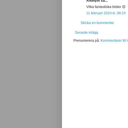
Anonym sa...
Vilka fantastiska bilder 😍
11 februari 2024 kl. 08:24
Skicka en kommentar
Senaste inlägg
Prenumerera på:
Kommentarer till 