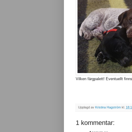
Vilken färgpalett! Eventuellt finn
Upplagd av
Kristina Hagström
kl.
18:
1 kommentar: