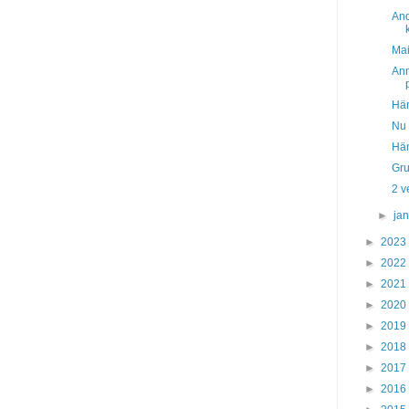
And
Ma
Ann
Här
Nu 
Hän
Gru
2 v
►
ja
►
2023
►
2022
►
2021
►
2020
►
2019
►
2018
►
2017
►
2016