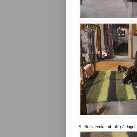
Steffi övervakar att allt går lugnt t