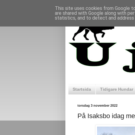
This site uses cookies from Google to 
are shared with Google along with per
statistics, and to detect and address
Startsida
Tidigare Hundar
torsdag 3 november 2022
På Isaksbo idag m