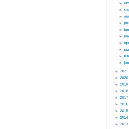
►
ok
►
se
►
au
►
jul
►
ju
►
ma
►
apr
►
ma
►
fe
►
ja
►
2021
►
2020
►
2019
►
2018
►
2017
►
2016
►
2015
►
2014
►
2013