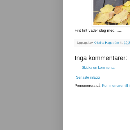
Fint fint väder idag med........
Upplagd av
Kristina Hagström
kl.
19:
Inga kommentarer:
Skicka en kommentar
Senaste inlägg
Prenumerera på:
Kommentarer till 