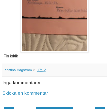
Fin kritik
Kristina Hagström
kl.
17:12
Inga kommentarer:
Skicka en kommentar