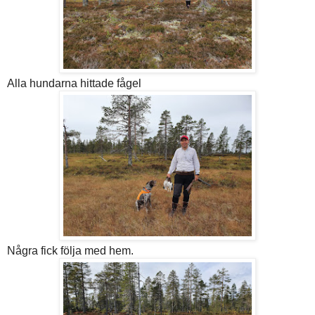
Alla hundarna hittade fågel
Några fick följa med hem.