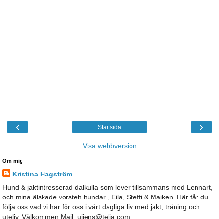
‹
›
Startsida
Visa webbversion
Om mig
Kristina Hagström
Hund & jaktintresserad dalkulla som lever tillsammans med Lennart,
och mina älskade vorsteh hundar , Eila, Steffi & Maiken. Här får du
följa oss vad vi har för oss i vårt dagliga liv med jakt, träning och
uteliv. Välkommen Mail: ujjens@telia.com