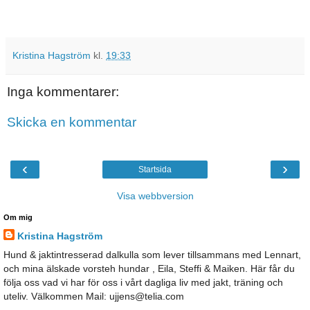
Kristina Hagström
kl.
19:33
Inga kommentarer:
Skicka en kommentar
‹
›
Startsida
Visa webbversion
Om mig
Kristina Hagström
Hund & jaktintresserad dalkulla som lever tillsammans med Lennart,
och mina älskade vorsteh hundar , Eila, Steffi & Maiken. Här får du
följa oss vad vi har för oss i vårt dagliga liv med jakt, träning och
uteliv. Välkommen Mail: ujjens@telia.com