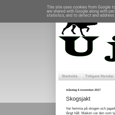
This site uses cookies from Google to 
are shared with Google along with per
statistics, and to detect and address
Startsida
Tidigare Hundar
måndag 6 november 2017
Skogsjakt
Var hemma på skogen och jagade 
långt håll. Maiken var den som ly