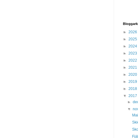
Bloggark
►
2026
►
2025
►
2024
►
2023
►
2022
►
2021
►
2020
►
2019
►
2018
▼
2017
►
de
▼
no
Mai
Ski
Sko
Fjäl