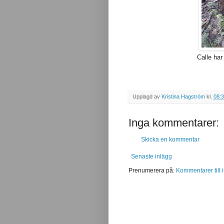
Calle har
Upplagd av
Kristina Hagström
kl.
08:
Inga kommentarer:
Skicka en kommentar
Senaste inlägg
Prenumerera på:
Kommentarer till 