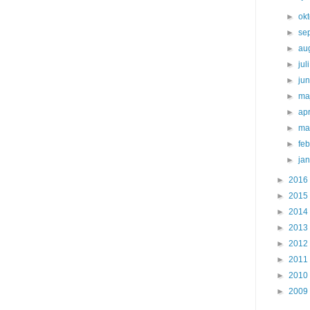
►
ok
►
se
►
au
►
jul
►
ju
►
ma
►
apr
►
ma
►
fe
►
ja
►
2016
►
2015
►
2014
►
2013
►
2012
►
2011
►
2010
►
2009