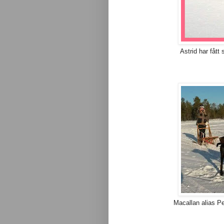
Astrid har fått 
Macallan alias Pe