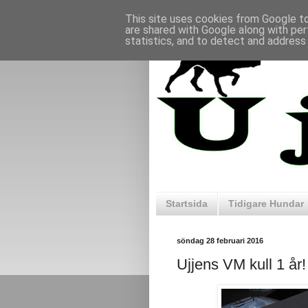
This site uses cookies from Google to 
are shared with Google along with per
statistics, and to detect and address
Startsida
Tidigare Hundar
söndag 28 februari 2016
Ujjens VM kull 1 år!