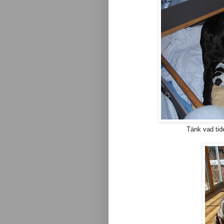
Tänk vad tid