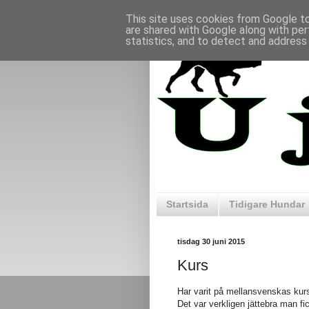
This site uses cookies from Google to 
are shared with Google along with per
statistics, and to detect and address
Startsida
Tidigare Hundar
tisdag 30 juni 2015
Kurs
Har varit på mellansvenskas kur
Det var verkligen jättebra man fi