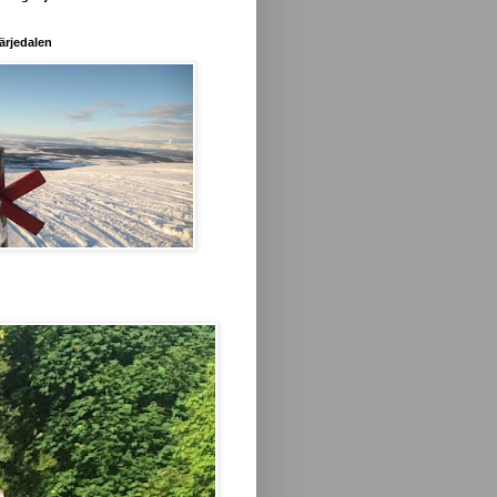
ärjedalen