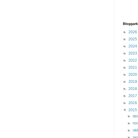
Bloggark
►
2026
►
2025
►
2024
►
2023
►
2022
►
2021
►
2020
►
2019
►
2018
►
2017
►
2016
▼
2015
►
de
►
no
►
ok
►
se