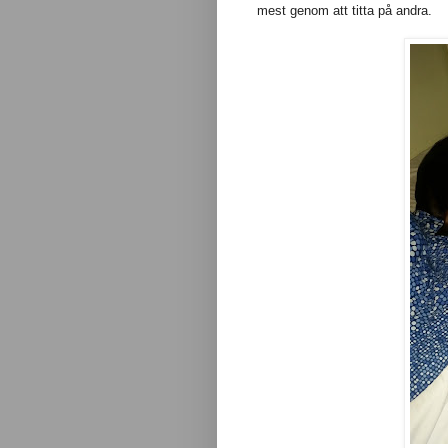
mest genom att titta på andra.