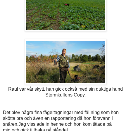
Raul var vår skytt, han gick också med sin duktiga hund
Stormkullens Copy.
Det blev några fina fågeltagningar med fällning som hon
skötte bra och även en rapportering då hon försvann i
snåren.Jag visslade in henne och hon kom tittade på
mig och gick tillbaka på ståndet.