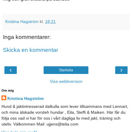
Kristina Hagström
kl.
18:21
Inga kommentarer:
Skicka en kommentar
‹
›
Startsida
Visa webbversion
Om mig
Kristina Hagström
Hund & jaktintresserad dalkulla som lever tillsammans med Lennart,
och mina älskade vorsteh hundar , Eila, Steffi & Maiken. Här får du
följa oss vad vi har för oss i vårt dagliga liv med jakt, träning och
uteliv. Välkommen Mail: ujjens@telia.com