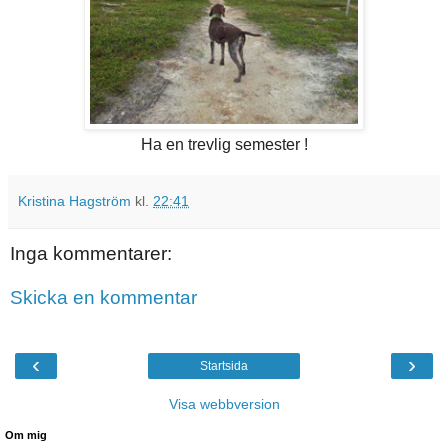
Ha en trevlig semester !
Kristina Hagström
kl.
22:41
Inga kommentarer:
Skicka en kommentar
‹
›
Startsida
Visa webbversion
Om mig