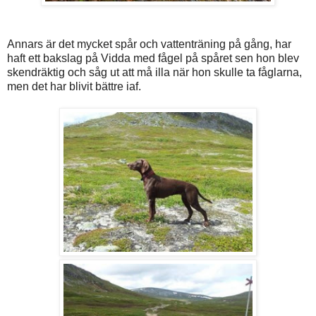
Annars är det mycket spår och vattenträning på gång, har
haft ett bakslag på Vidda med fågel på spåret sen hon blev
skendräktig och såg ut att må illa när hon skulle ta fåglarna,
men det har blivit bättre iaf.