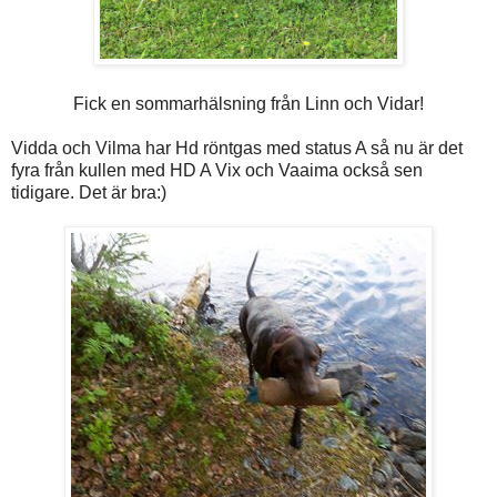
Fick en sommarhälsning från Linn och Vidar!
Vidda och Vilma har Hd röntgas med status A så nu är det
fyra från kullen med HD A Vix och Vaaima också sen
tidigare. Det är bra:)